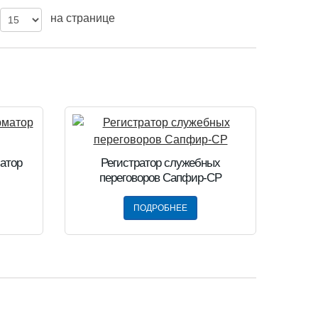
на странице
атор
Регистратор служебных
переговоров Сапфир-СР
ПОДРОБНЕЕ