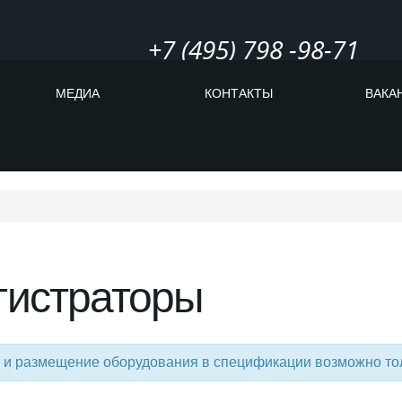
+7 (495) 798 -98-71
МЕДИА
КОНТАКТЫ
ВАКА
гистраторы
 и размещение оборудования в спецификации возможно то