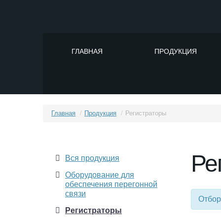
ГЛАВНАЯ
ПРОДУКЦИЯ
Главная
/
Продукция
/
Регистраторы
Ре
Вся продукция
Оборудование для
обеспечения перегонной
связи
Отбор
Регистраторы