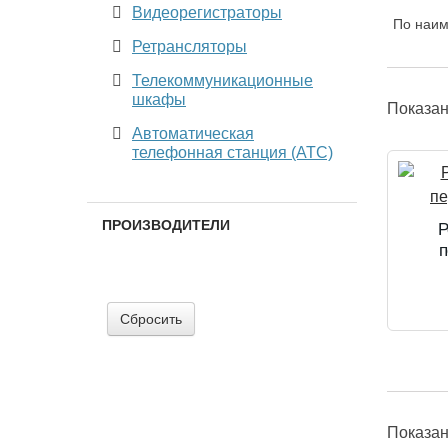
Видеорегистраторы
По наи
Ретрансляторы
Телекоммуникационные
шкафы
Показа
Автоматическая
телефонная станция (АТС)
ПРОИЗВОДИТЕЛИ
Р
п
Сбросить
Показа