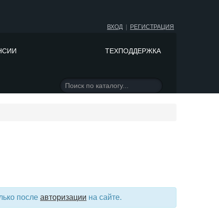
ВХОД
|
РЕГИСТРАЦИЯ
НСИИ
ТЕХПОДДЕРЖКА
лько после
авторизации
на сайте.