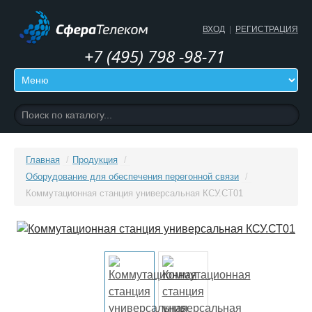
ВХОД
|
РЕГИСТРАЦИЯ
+7 (495) 798 -98-71
Главная
/
Продукция
/
Оборудование для обеспечения перегонной связи
/
Коммутационная станция универсальная КСУ.СТ01