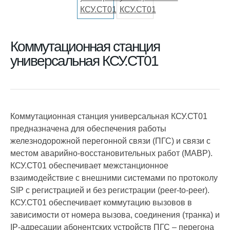
Коммутационная станция
универсальная КСУ.СТ01
Коммутационная станция универсальная КСУ.СТ01
предназначена для обеспечения работы
железнодорожной перегонной связи (ПГС) и связи с
местом аварийно-восстановительных работ (МАВР).
КСУ.СТ01 обеспечивает межстанционное
взаимодействие с внешними системами по протоколу
SIP с регистрацией и без регистрации (peer-to-peer).
КСУ.СТ01 обеспечивает коммутацию вызовов в
зависимости от номера вызова, соединения (транка) и
IP-адресации абонентских устройств ПГС – перегона