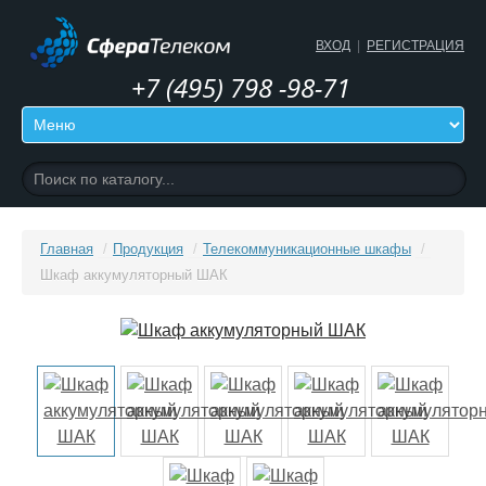
ВХОД
|
РЕГИСТРАЦИЯ
+7 (495) 798 -98-71
Главная
/
Продукция
/
Телекоммуникационные шкафы
/
Шкаф аккумуляторный ШАК